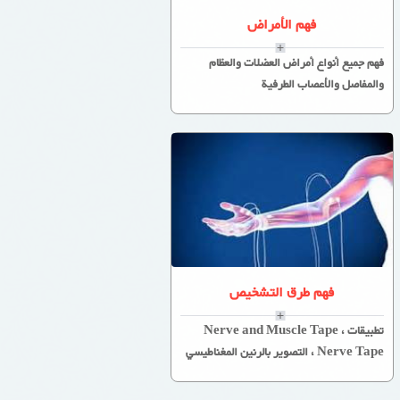
فهم الأمراض
فهم جميع أنواع أمراض العضلات والعظام
والمفاصل والأعصاب الطرفية
فهم طرق التشخيص
تطبيقات Nerve and Muscle Tape ،
Nerve Tape ، التصوير بالرنين المغناطيسي
، التصوير المقطعي المحوسب